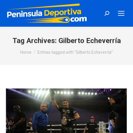
Search:
Tag Archives:
Gilberto Echeverría
You are here:
Home
Entries tagged with "Gilberto Echeverría"