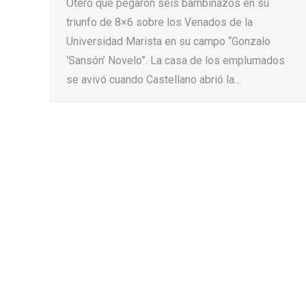
Otero que pegaron seis bambinazos en su
triunfo de 8×6 sobre los Venados de la
Universidad Marista en su campo “Gonzalo
‘Sansón’ Novelo”. La casa de los emplumados
se avivó cuando Castellano abrió la…