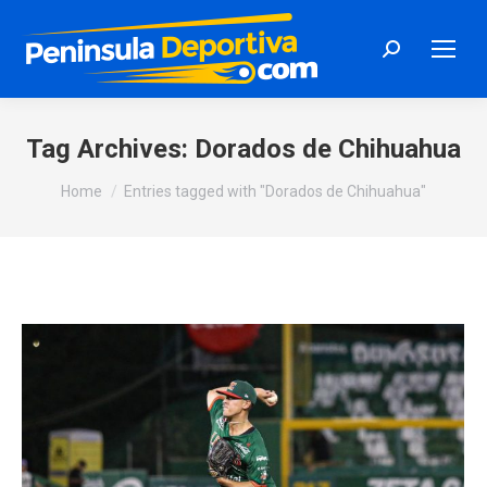
Search:
Tag Archives:
Dorados de Chihuahua
You are here:
Home
Entries tagged with "Dorados de Chihuahua"