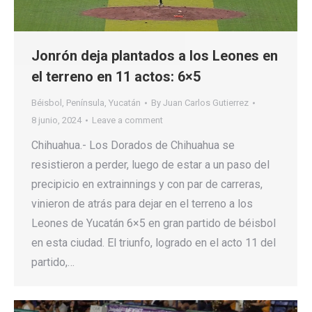
Jonrón deja plantados a los Leones en
el terreno en 11 actos: 6×5
Béisbol
,
Península
,
Yucatán
By
Juan Carlos Gutierrez
8 junio, 2024
Leave a comment
Chihuahua.- Los Dorados de Chihuahua se
resistieron a perder, luego de estar a un paso del
precipicio en extrainnings y con par de carreras,
vinieron de atrás para dejar en el terreno a los
Leones de Yucatán 6×5 en gran partido de béisbol
en esta ciudad. El triunfo, logrado en el acto 11 del
partido,…