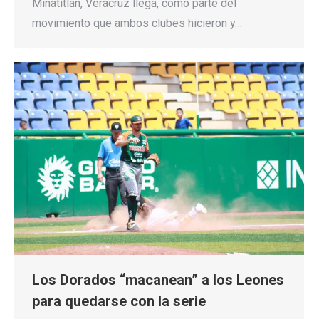
Minatitlán, Veracruz llega, como parte del
movimiento que ambos clubes hicieron y…
Los Dorados “macanean” a los Leones
para quedarse con la serie