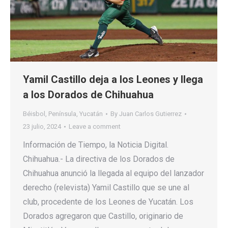
Yamil Castillo deja a los Leones y llega
a los Dorados de Chihuahua
Béisbol
,
Península
,
Yucatán
By
Juan Carlos Gutierrez
23 julio, 2024
Leave a comment
Información de Tiempo, la Noticia Digital.
Chihuahua.- La directiva de los Dorados de
Chihuahua anunció la llegada al equipo del lanzador
derecho (relevista) Yamil Castillo que se une al
club, procedente de los Leones de Yucatán. Los
Dorados agregaron que Castillo, originario de