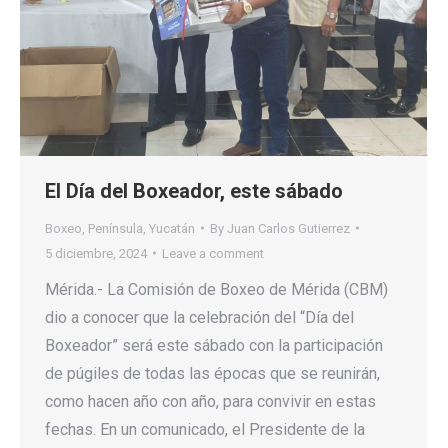
El Día del Boxeador, este sábado
Boxeo
,
Península
,
Yucatán
By
Juan Carlos Gutierrez
5 diciembre, 2024
Leave a comment
Mérida.- La Comisión de Boxeo de Mérida (CBM)
dio a conocer que la celebración del “Día del
Boxeador” será este sábado con la participación
de púgiles de todas las épocas que se reunirán,
como hacen año con año, para convivir en estas
fechas. En un comunicado, el Presidente de la