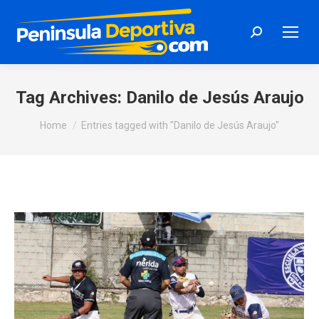
Search:
Tag Archives:
Danilo de Jesús Araujo
You are here:
Home
Entries tagged with "Danilo de Jesús Araujo"