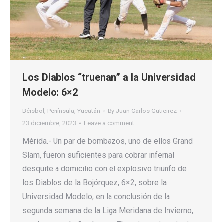
Los Diablos “truenan” a la Universidad
Modelo: 6×2
Béisbol
,
Península
,
Yucatán
By
Juan Carlos Gutierrez
23 diciembre, 2023
Leave a comment
Mérida.- Un par de bombazos, uno de ellos Grand
Slam, fueron suficientes para cobrar infernal
desquite a domicilio con el explosivo triunfo de
los Diablos de la Bojórquez, 6×2, sobre la
Universidad Modelo, en la conclusión de la
segunda semana de la Liga Meridana de Invierno,