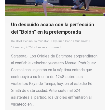
Un descuido acaba con la perfección
del “Bolón” en la pretemporada
Béisbol
,
Península
,
Yucatán
By
Juan Carlos Gutierrez
12 marzo, 2024
Leave a comment
Sarasota.- Los Orioles de Baltimore sorprendieron
al confiable velocista yucateco Manuel Rodríguez
Caamal con un jonrón en la séptima entrada que
contribuyó a su triunfo de 12×8 sobre sus
visitantes Rays de Tampa, hoy, en el estadio Ed
Smith de esta ciudad. Ante siete mil 524
asistentes al partido, los Orioles enfrentaron al
yucateco en…