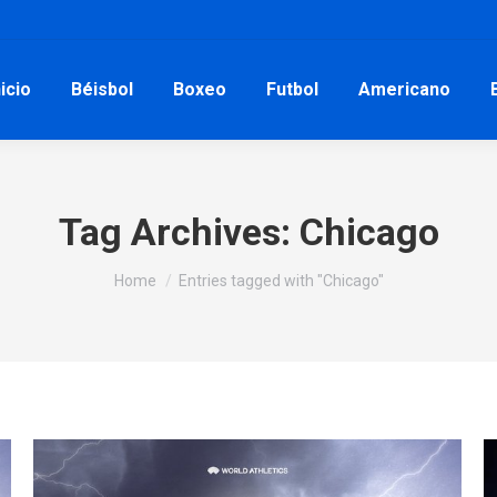
nicio
Béisbol
Boxeo
Futbol
Americano
Tag Archives:
Chicago
You are here:
Home
Entries tagged with "Chicago"