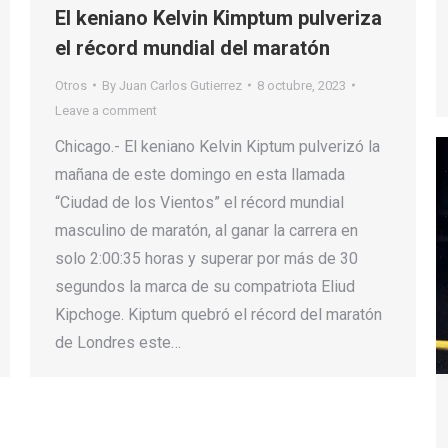
El keniano Kelvin Kimptum pulveriza
el récord mundial del maratón
Otros
By
Juan Carlos Gutierrez
8 octubre, 2023
Leave a comment
Chicago.- El keniano Kelvin Kiptum pulverizó la
mañana de este domingo en esta llamada
“Ciudad de los Vientos” el récord mundial
masculino de maratón, al ganar la carrera en
solo 2:00:35 horas y superar por más de 30
segundos la marca de su compatriota Eliud
Kipchoge. Kiptum quebró el récord del maratón
de Londres este…