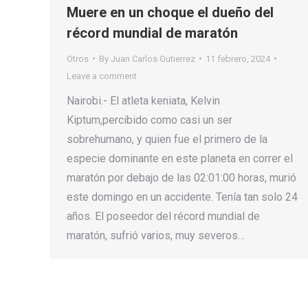
Muere en un choque el dueño del
récord mundial de maratón
Otros
By
Juan Carlos Gutierrez
11 febrero, 2024
Leave a comment
Nairobi.- El atleta keniata, Kelvin
Kiptum,percibido como casi un ser
sobrehumano, y quien fue el primero de la
especie dominante en este planeta en correr el
maratón por debajo de las 02:01:00 horas, murió
este domingo en un accidente. Tenía tan solo 24
años. El poseedor del récord mundial de
maratón, sufrió varios, muy severos…