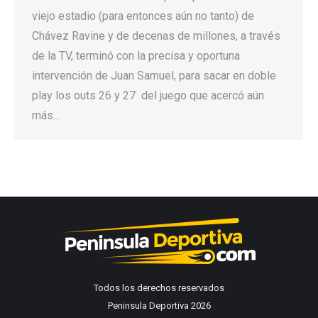
viejo estadio (para entonces aún no tanto) de
Chávez Ravine y de decenas de millones, a través
de la TV, terminó con la precisa y oportuna
intervención de Juan Samuel, para sacar en doble
play los outs 26 y 27 del juego que acercó aún
más…
Todos los derechos reservados
Peninsula Deportiva 2026