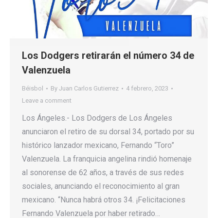
Los Dodgers retirarán el número 34 de
Valenzuela
Béisbol
By
Juan Carlos Gutierrez
4 febrero, 2023
Leave a comment
Los Ángeles.- Los Dodgers de Los Ángeles
anunciaron el retiro de su dorsal 34, portado por su
histórico lanzador mexicano, Fernando “Toro”
Valenzuela. La franquicia angelina rindió homenaje
al sonorense de 62 años, a través de sus redes
sociales, anunciando el reconocimiento al gran
mexicano. “Nunca habrá otros 34. ¡Felicitaciones
Fernando Valenzuela por haber retirado…