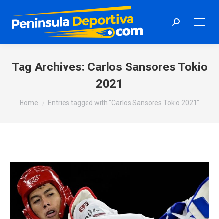
Search:
Tag Archives:
Carlos Sansores Tokio
2021
You are here:
Home
Entries tagged with "Carlos Sansores Tokio 2021"