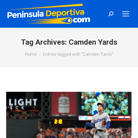
Search:
Tag Archives:
Camden Yards
You are here:
Home
Entries tagged with "Camden Yards"