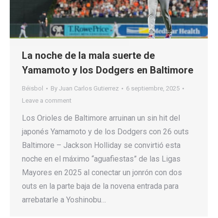
La noche de la mala suerte de
Yamamoto y los Dodgers en Baltimore
Béisbol
By
Juan Carlos Gutierrez
6 septiembre, 2025
Leave a comment
Los Orioles de Baltimore arruinan un sin hit del
japonés Yamamoto y de los Dodgers con 26 outs
Baltimore – Jackson Holliday se convirtió esta
noche en el máximo “aguafiestas” de las Ligas
Mayores en 2025 al conectar un jonrón con dos
outs en la parte baja de la novena entrada para
arrebatarle a Yoshinobu…