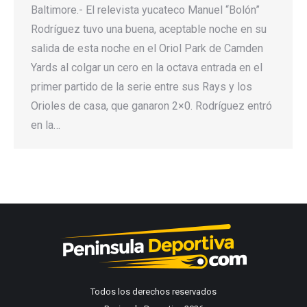
Baltimore.- El relevista yucateco Manuel “Bolón”
Rodríguez tuvo una buena, aceptable noche en su
salida de esta noche en el Oriol Park de Camden
Yards al colgar un cero en la octava entrada en el
primer partido de la serie entre sus Rays y los
Orioles de casa, que ganaron 2×0. Rodríguez entró
en la…
Todos los derechos reservados