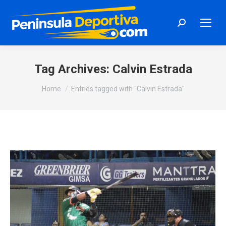
Search:
Tag Archives:
Calvin Estrada
You are here:
Home
Entries tagged with "Calvin Estrada"