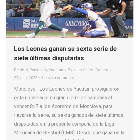
Los Leones ganan su sexta serie de
siete últimas disputadas
Béisbol
,
Península
,
Yucatán
By
Juan Carlos Gutierrez
27 julio, 2023
Leave a comment
Monclova.- Los Leones de Yucatán prosiguieron
esta noche aquí su gran cierre de campaña al
vencer 8×7 a los Acereros de Monclova, para
llevarse la serie, su sexta ganada de siete últimas
disputadas en la presente campaña de la Liga
Mexicana de Béisbol (LMB). Desde que ganaron la