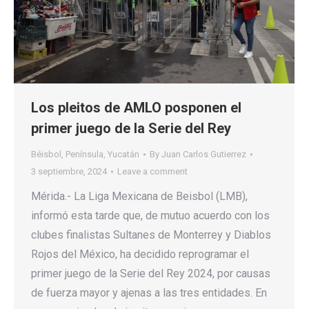
Los pleitos de AMLO posponen el
primer juego de la Serie del Rey
Béisbol
,
Península
,
Yucatán
By
Juan Carlos Gutierrez
3 septiembre, 2024
Leave a comment
Mérida.- La Liga Mexicana de Beisbol (LMB),
informó esta tarde que, de mutuo acuerdo con los
clubes finalistas Sultanes de Monterrey y Diablos
Rojos del México, ha decidido reprogramar el
primer juego de la Serie del Rey 2024, por causas
de fuerza mayor y ajenas a las tres entidades. En