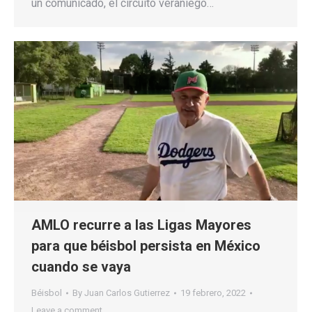
un comunicado, el circuito veraniego…
AMLO recurre a las Ligas Mayores
para que béisbol persista en México
cuando se vaya
Béisbol
By
Juan Carlos Gutierrez
19 febrero, 2022
Leave a comment