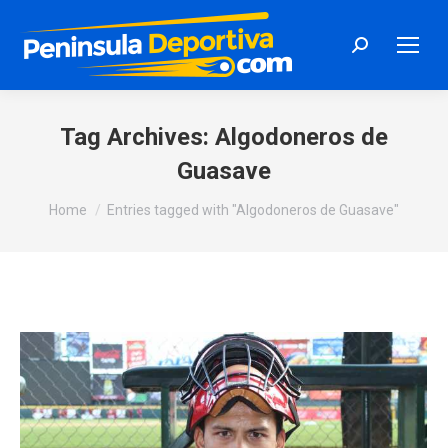
Search:
Tag Archives:
Algodoneros de
Guasave
You are here:
Home
Entries tagged with "Algodoneros de Guasave"