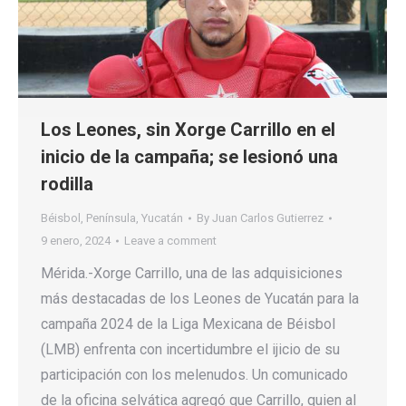
Los Leones, sin Xorge Carrillo en el
inicio de la campaña; se lesionó una
rodilla
Béisbol
,
Península
,
Yucatán
By
Juan Carlos Gutierrez
9 enero, 2024
Leave a comment
Mérida.-Xorge Carrillo, una de las adquisiciones
más destacadas de los Leones de Yucatán para la
campaña 2024 de la Liga Mexicana de Béisbol
(LMB) enfrenta con incertidumbre el ijicio de su
participación con los melenudos. Un comunicado
de la oficina selvática agregó que Carrillo, quien al